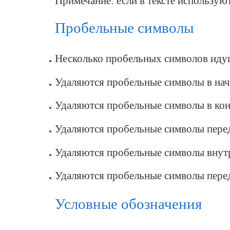
Примечание:
если в тексте используют
Пробельные символы
Несколько пробельных символов идущ
Удаляются пробельные символы в нача
Удаляются пробельные символы в конц
Удаляются пробельные символы перед
Удаляются пробельные символы внутр
Удаляются пробельные символы пере
Условные обозначения