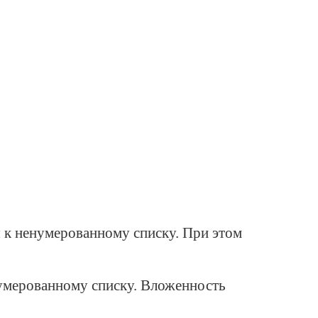
я к ненумерованному списку. При этом
 нумерованному списку. Вложенность