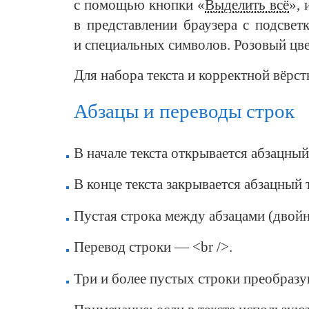
с помощью
кнопки «
Выделить всё
»,
в представлении
браузера
с подсвет
и специальных
символов. Розовый
цв
Для набора текста и корректной вёрс
Абзацы и переводы строк
В начале текста открывается абзацный
В конце текста закрывается абзацный т
Пустая строка между абзацами (двойн
Перевод строки — <br />.
Три и более пустых строки преобразу