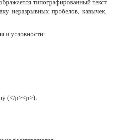
тображается типографированный текст
вку неразрывных пробелов, кавычек,
я и условности:
пу (</p><p>).